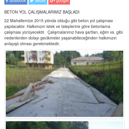
facebook
twitter
google
BETON YOL ÇALIŞMALARIMIZ BAŞLADI
22 Mahallemize 2015 yılında olduğu gibi beton yol çalışması
yapılacaktır. Halkımızın istek ve taleplerine göre betonlama
çalışması yürüyecektir. Çalışmalarımız hava şartları, eğim vs. gibi
nedenlerden dolayı gecikmeler yaşanabileceğinden halkımızın
anlayışlı olması gerekmektedir.