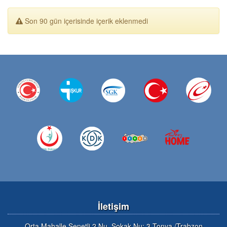
Son 90 gün içerisinde içerik eklenmedi
İletişim
Orta Mahalle Senetli 2 Nu. Sokak Nu: 3 Tonya /Trabzon