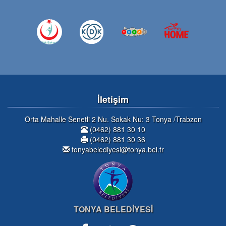
İletişim
Orta Mahalle Senetli 2 Nu. Sokak Nu: 3 Tonya /Trabzon
(0462) 881 30 10
(0462) 881 30 36
tonyabelediyesi@tonya.bel.tr
TONYA BELEDİYESİ