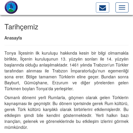
Toggl
navig
Tarihçemiz
Anasayfa
Tonya İlçesinin ilk kuruluşu hakkında kesin bir bilgi olmamakla
birlikte, İlçenin kuruluşunun 13. yüzyılın sonları ile 14. yüzyılın
başlarında olduğu anlaşılmaktadır. 1461 yılında Trabzon'un Türkler
tarafından alınması ile Trabzon İmparatorluğu'nun egemenliği
sona erer. Bölge tamamen Türklerin eline geçer. Bundan sonra
Bayburt, Gümüşhane, Erzurum ve diğer yörelerden gelen
Türkmen boyları Tonya'da yerleşirler.
Osmanlı dönemi yerli Rumlarla, göçmen olarak gelen Türklerin
kaynaşması ile geçmiştir. Bu dönem içerisinde gerek Rum kültürü,
gerek Türk kültürü karşılıklı olarak birbirlerini etkilemişlerdir. Bu
etkileşim şimdi bile kendini göstermektedir. Yerli halkın bazı
inançları, gelenek ve göreneklerinde bu etkileşim izlerini görmek
mümkündür.