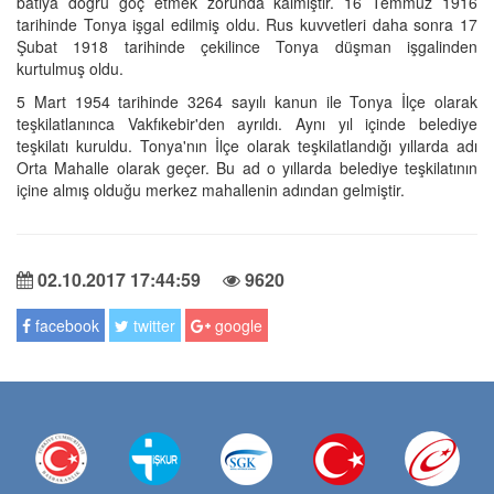
batıya doğru göç etmek zorunda kalmıştır. 16 Temmuz 1916
tarihinde Tonya işgal edilmiş oldu. Rus kuvvetleri daha sonra 17
Şubat 1918 tarihinde çekilince Tonya düşman işgalinden
kurtulmuş oldu.
5 Mart 1954 tarihinde 3264 sayılı kanun ile Tonya İlçe olarak
teşkilatlanınca Vakfıkebir'den ayrıldı. Aynı yıl içinde belediye
teşkilatı kuruldu. Tonya'nın İlçe olarak teşkilatlandığı yıllarda adı
Orta Mahalle olarak geçer. Bu ad o yıllarda belediye teşkilatının
içine almış olduğu merkez mahallenin adından gelmiştir.
02.10.2017 17:44:59
9620
facebook
twitter
google