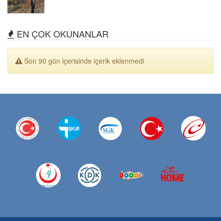
EN ÇOK OKUNANLAR
Son 90 gün içerisinde içerik eklenmedi