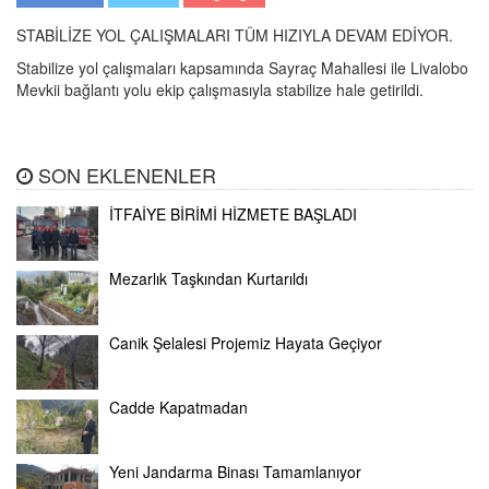
STABİLİZE YOL ÇALIŞMALARI TÜM HIZIYLA DEVAM EDİYOR.
Stabilize yol çalışmaları kapsamında Sayraç Mahallesi ile Livalobo
Mevkii bağlantı yolu ekip çalışmasıyla stabilize hale getirildi.
SON EKLENENLER
İTFAİYE BİRİMİ HİZMETE BAŞLADI
Mezarlık Taşkından Kurtarıldı
Canik Şelalesi Projemiz Hayata Geçiyor
Cadde Kapatmadan
Yeni Jandarma Binası Tamamlanıyor