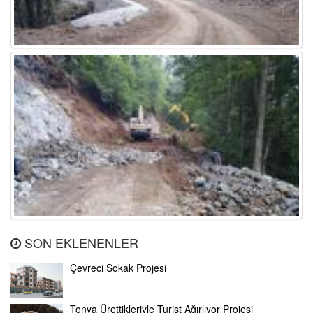
SON EKLENENLER
Çevreci Sokak Projesi
Tonya Ürettikleriyle Turist Ağırlıyor Projesi