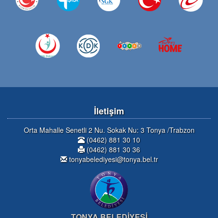
İletişim
Orta Mahalle Senetli 2 Nu. Sokak Nu: 3 Tonya /Trabzon
(0462) 881 30 10
(0462) 881 30 36
tonyabelediyesi@tonya.bel.tr
TONYA BELEDİYESİ