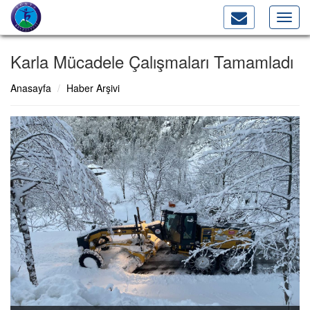
Toggl
navig
Karla Mücadele Çalışmaları Tamamladı
Anasayfa
Haber Arşivi