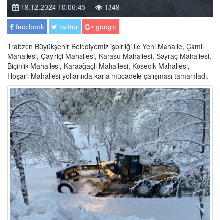
19.12.2024 10:06:45
1349
facebook
twitter
google
Trabzon Büyükşehir Belediyemiz işbirliği ile Yeni Mahalle, Çamlı
Mahallesi, Çayıriçi Mahallesi, Karasu Mahallesi, Sayraç Mahallesi,
Biçinlik Mahallesi, Karaağaçlı Mahallesi, Kösecik Mahallesi,
Hoşarlı Mahallesi yollarında karla mücadele çalışması tamamladı.