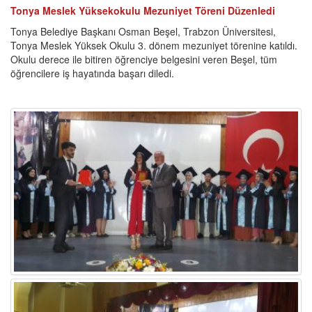
Tonya Meslek Yüksekokulu Mezuniyet Töreni Düzenledi
Tonya Belediye Başkanı Osman Beşel, Trabzon Üniversitesi,
Tonya Meslek Yüksek Okulu 3. dönem mezuniyet törenine katıldı.
Okulu derece ile bitiren öğrenciye belgesini veren Beşel, tüm
öğrencilere iş hayatında başarı diledi.