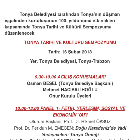
Tonya Belediyesi tarafından Tonya'nın düşman
işgalinden kurtuluşunun 100. yıldönümü etkinlikleri
kapsamında Tonya Tarihi ve Kültürü Sempozyumu
düzenlenecek.
TONYA TARİHİ VE KÜLTÜRÜ SEMPOZYUMU
Tarih: 16 Şubat 2018
Yer: Tonya Belediyesi, Tonya-Trabzon
9.30-10.00 AÇILIŞ KONUŞMALARI
Osman BEŞEL (Tonya Belediye Başkanı)
Mehmet HACISALİHOĞLU
Onur Kurulu Üyeleri
10.00-12.00 PANEL 1: FETİH, YERLEŞİM, SOSYAL VE
EKONOMİK YAPI
Oturum Başkanı: Prof. Dr. Hikmet ÖKSÜZ
Prof. Dr. Feridun M. EMECEN:
Doğu Karadeniz’de Vadi
Yerleşmeleri: Tonya Örneği