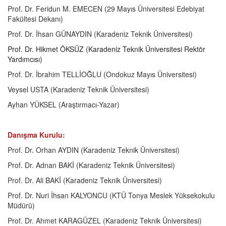
Prof. Dr. Feridun M. EMECEN (29 Mayıs Üniversitesi Edebiyat
Fakültesi Dekanı)
Prof. Dr. İhsan GÜNAYDIN (Karadeniz Teknik Üniversitesi)
Prof. Dr. Hikmet ÖKSÜZ (Karadeniz Teknik Üniversitesi Rektör
Yardımcısı)
Prof. Dr. İbrahim TELLİOĞLU (Ondokuz Mayıs Üniversitesi)
Veysel USTA (Karadeniz Teknik Üniversitesi)
Ayhan YÜKSEL (Araştırmacı-Yazar)
Danışma Kurulu:
Prof. Dr. Orhan AYDIN (Karadeniz Teknik Üniversitesi)
Prof. Dr. Adnan BAKİ (Karadeniz Teknik Üniversitesi)
Prof. Dr. Ali BAKİ (Karadeniz Teknik Üniversitesi)
Prof. Dr. Nuri İhsan KALYONCU (KTÜ Tonya Meslek Yüksekokulu
Müdürü)
Prof. Dr. Ahmet KARAGÜZEL (Karadeniz Teknik Üniversitesi)