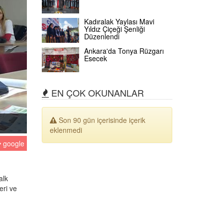
Kadıralak Yaylası Mavi
Yıldız Çiçeği Şenliği
Düzenlendi
Ankara'da Tonya Rüzgarı
Esecek
EN ÇOK OKUNANLAR
Son 90 gün içerisinde içerik
eklenmedi
google
alk
eri ve