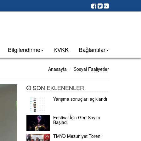
Bilgilendirme
KVKK
Bağlantılar
Anasayfa
Sosyal Faaliyetler
SON EKLENENLER
Yarışma sonuçları açıklandı
Festival İçin Geri Sayım
Başladı
TMYO Mezuniyet Töreni