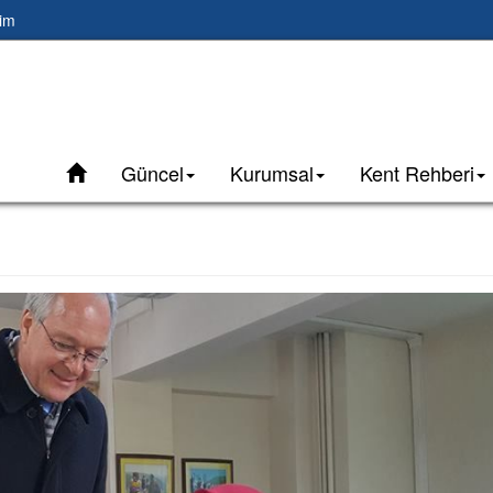
şim
Güncel
Kurumsal
Kent Rehberi