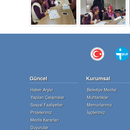
Güncel
Kurumsal
Haber Arşivi
Belediye Meclisi
Yapılan Çalışmalar
Muhtarlıklar
Sosyal Faaliyetler
Memurlarımız
Projelerimiz
İşçilerimiz
Meclis Kararları
Duyurular